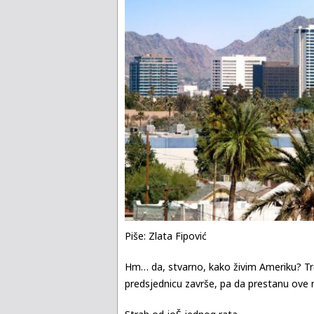
Piše: Zlata Fipović
Hm… da, stvarno, kako živim Ameriku? Tre
predsjednicu završe, pa da prestanu ove